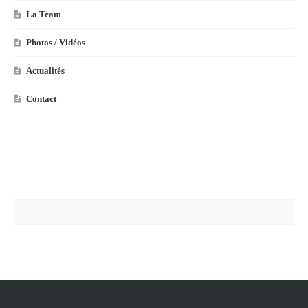
La Team
Photos / Vidéos
Actualités
Contact