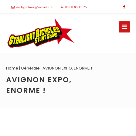
starlight.bmx@wanadoo.fr
06 60 85 15 25
Home
|
Générale
|
AVIGNON EXPO, ENORME !
AVIGNON EXPO,
ENORME !