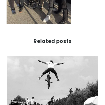
Related posts
O